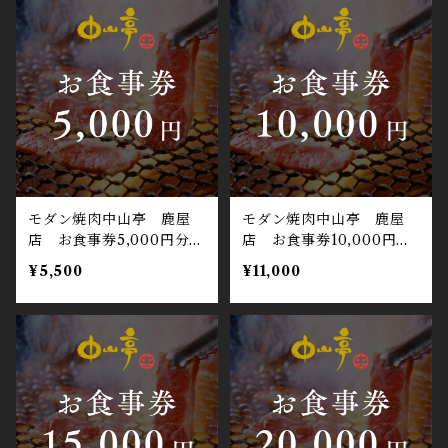
モダン焼肉中山亭 鹿屋
モダン焼肉中山亭 鹿屋
店 お食事券5,000円分
店 お食事券10,000円
記念日やお祝い、ギフトに
分 記念日やお祝い、ギフ
¥5,500
¥11,000
おすすめ
トにおすすめ