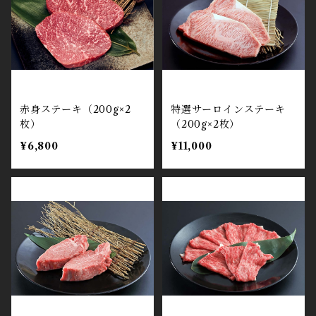
赤身ステーキ（200g×2
特選サーロインステーキ
枚）
（200g×2枚）
¥6,800
¥11,000