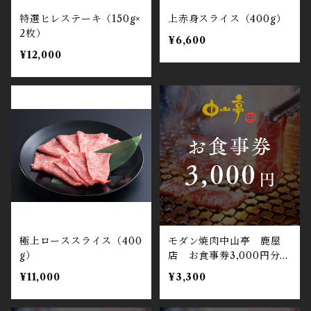
特選ヒレステーキ（150g×
上赤身スライス（400g）
2枚）
¥6,600
¥12,000
極上ローススライス（400
モダン焼肉中山亭 鹿屋
g）
店 お食事券3,000円分
記念日やお祝い、ギフトに
¥11,000
¥3,300
おすすめ