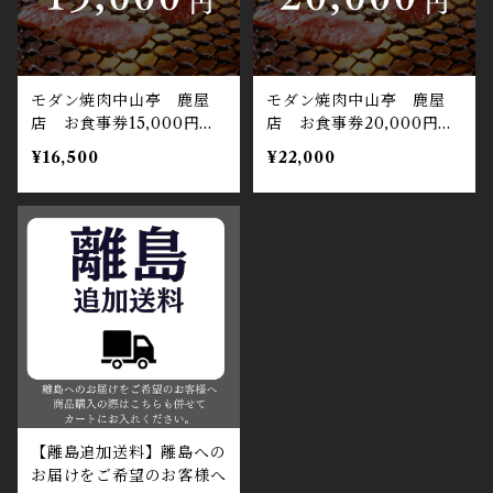
モダン焼肉中山亭 鹿屋
モダン焼肉中山亭 鹿屋
店 お食事券15,000円
店 お食事券20,000円
分 記念日やお祝い、ギフ
分 記念日やお祝い、ギフ
¥16,500
¥22,000
トにおすすめ
トにおすすめ
【離島追加送料】離島への
お届けをご希望のお客様へ