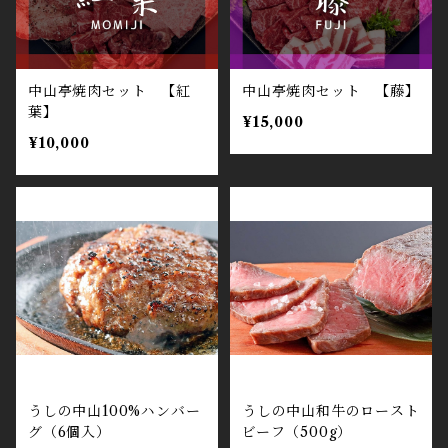
中山亭焼肉セット 【紅
中山亭焼肉セット 【藤】
葉】
¥15,000
¥10,000
うしの中山100%ハンバー
うしの中山和牛のロースト
グ（6個入）
ビーフ（500g）