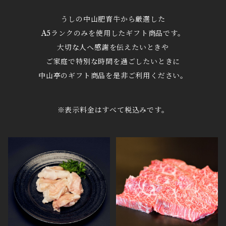
うしの中山肥育牛から厳選した
A5ランクのみを使用したギフト商品です。
大切な人へ感謝を伝えたいときや
ご家庭で特別な時間を過ごしたいときに
中山亭のギフト商品を是非ご利用ください。
※表示料金はすべて税込みです。