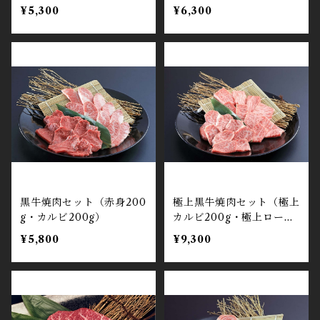
¥5,300
¥6,300
黒牛焼肉セット（赤身200
極上黒牛焼肉セット（極上
g・カルビ200g）
カルビ200g・極上ロース
200g）
¥5,800
¥9,300