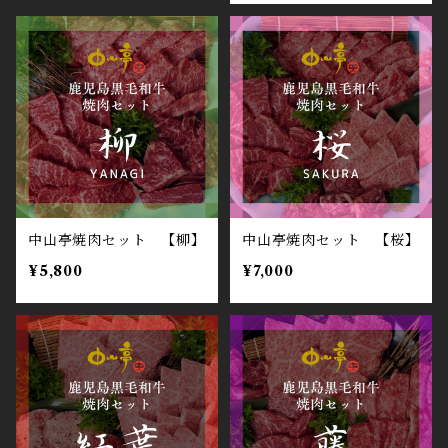
中山亭焼肉セット 【柳】
中山亭焼肉セット 【桜】
¥5,800
¥7,000