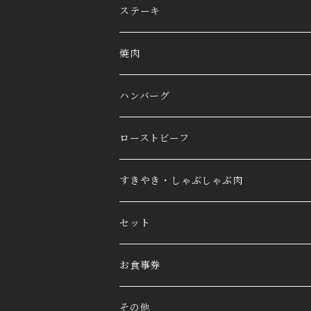
ステーキ
焼肉
ハンバーグ
ローストビーフ
すきやき・しゃぶしゃぶ肉
セット
お食事券
その他