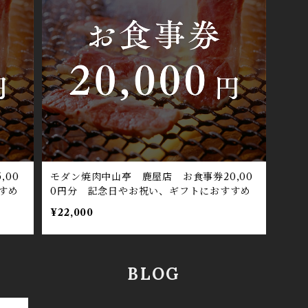
,00
モダン焼肉中山亭 鹿屋店 お食事券20,00
すめ
0円分 記念日やお祝い、ギフトにおすすめ
¥22,000
BLOG