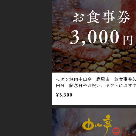
モダン焼肉中山亭 鹿屋店 お食事券3,
円分 記念日やお祝い、ギフトにおす
¥3,300