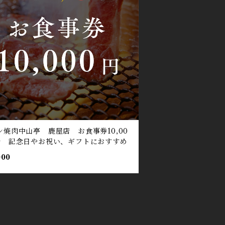
ン焼肉中山亭 鹿屋店 お食事券10,00
分 記念日やお祝い、ギフトにおすすめ
000