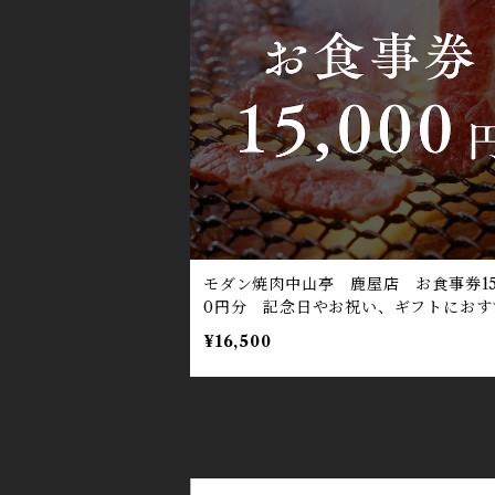
モダン焼肉中山亭 鹿屋店 お食事券15
0円分 記念日やお祝い、ギフトにおす
¥16,500