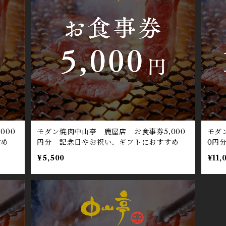
000
モダン焼肉中山亭 鹿屋店 お食事券5,000
モダ
すめ
円分 記念日やお祝い、ギフトにおすすめ
0円
¥5,500
¥11,