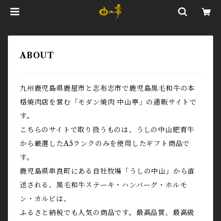
ABOUT
九州鹿児島県鹿屋市と志布志市で鹿児島黒毛和牛の本
格焼肉店を営む「モダン焼肉 中山亭」の通販サイトで
す。
こちらのサイトで取り扱うものは、うしの中山肥育牛
から厳選したA5ランクのみを使用したギフト商品で
す。
鹿児島県串良町にある自社牧場「うしの中山」から直
送される、黒毛和牛ステーキ・ハンバーグ・ホルモ
ン・カルビは、
ふるさと納税でも人気の商品です。最高品質、最高級